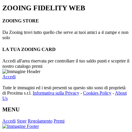
ZOOING FIDELITY WEB
ZOOING STORE
Da Zooing trovi tutto quello che serve ai tuoi amici a 4 zampe e non
solo
LA TUA ZOOING CARD
Accedi all'area riservata per controllare il tuo saldo punti e scoprire il
nostro catalogo premi
Accedi
Tutte le immagini ed i testi presenti su questo sito sono di proprietà
di
Proxima s.r.l.
Informativa sulla Privacy
-
Cookies Policy
-
About
Us
MENU
Accedi
Store
Regolamento
Premi